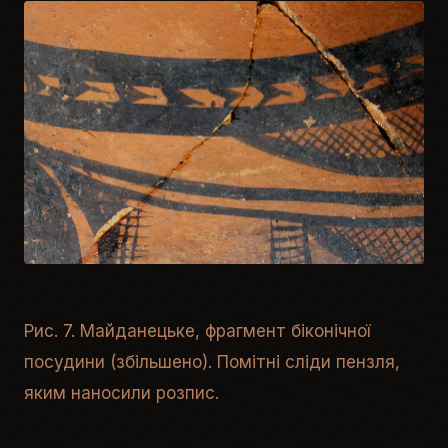
Рис. 7. Майданецьке, фрагмент біконічної
посудини (збільшено). Помітні сліди пензля,
яким наносили розпис.