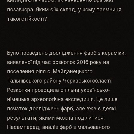
виглядають часом, як нанесені вчора або
позавчора. Яким є їх склад, у чому таємниця
такої стійкості?
Було проведено дослідження фарб з кераміки,
виявленої під час розкопок 2016 року на
поселення біля с. Майданецького
Тальнівського району Черкаської області.
Розкопки проводила спільна українсько-
німецька археологічна експедиція. Це лише
початок досліджень фарб, але вже є деякі
результати, якими можна поділитися.
Насамперед, аналіз фарб з мальованого