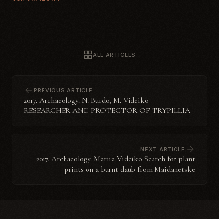
ALL ARTICLES
PREVIOUS ARTICLE
2017. Archaeology. N. Burdo, M. Videiko
RESEARCHER AND PROTECTOR OF TRYPILLIA
NEXT ARTICLE
2017. Archaeology. Mariia Videiko Search for plant
prints on a burnt daub from Maidanetske