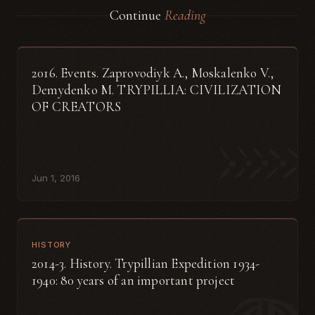
Continue
Reading
2016. Events. Zaprovodiyk A., Moskalenko V.,
Demydenko M. TRYPILLIA: CIVILIZATION
OF CREATORS
Jun 1, 2016
HISTORY
2014-3. History. Trypillian Expedition 1934-
1940: 80 years of an important project