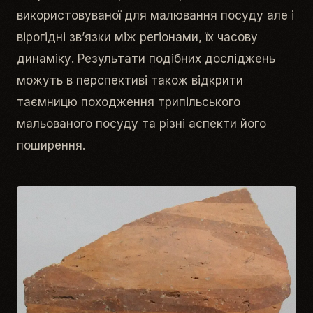
використовуваної для малювання посуду але і
вірогідні зв’язки між регіонами, їх часову
динаміку. Результати подібних досліджень
можуть в перспективі також відкрити
таємницю походження трипільського
мальованого посуду та різні аспекти його
поширення.