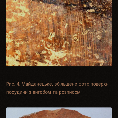
Рис. 4. Майданецьке, збільшене фото поверхні
посудини з ангобом та розписом