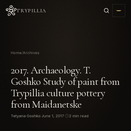
TRYPILLIA
Home
Archives
/
2017. Archaeology. T.
Goshko Study of paint from
Trypillia culture pottery
from Maidanetske
Tetyana Goshko
·
June 1, 2017
·
2 min read