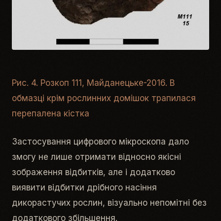
Рис. 4. Розкоп 111, Майданецьке-2016. В
обмазці крім рослинних домішок трапилася
перепалена кістка
Застосування цифрового мікроскопа дало
змогу не лише отримати відносно якісні
зображення відбитків, але і додатково
виявити відбитки дрібного насіння
дикорастучих рослин, візуально непомітні без
додаткового збільшення.