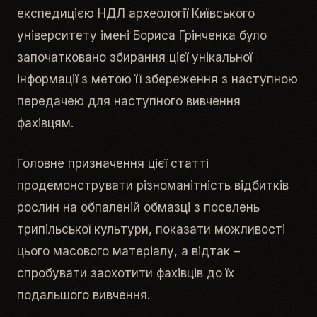
експедицією НДЛ археології Київського
університету імені Бориса Грінченка було
започатковано збирання цієї унікальної
інформації з метою її збереження з наступною
передачею для наступного вивчення
фахівцям.
Головне призначення цієї статті
продемонструвати різноманітність відбитків
рослин на обпаленій обмазці з поселень
трипільської культури, показати можливості
цього масового матеріалу, а відтак –
спробувати заохотити фахівців до їх
подальшого вивчення.