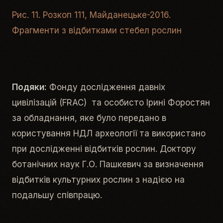
Рис. 11. Розкоп 111, Майданецьке-2016.
Фрагменти з відбитками стебел рослин
Подяки:
Фонду дослідження давніх
цивілізацій (FRAC) та особисто Ірині Форостян
за обладнання, яке було передано в
користування НДЛ археології та використано
при дослідженні відбитків рослин. Доктору
ботанічних наук Г.О. Пашкевич за визначення
відбитків культурних рослин з надією на
подальшу співпрацю.