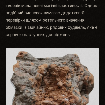
творців мала певні магічні властивості. Однак
подібний висновок вимагає додаткової
перевірки шляхом ретельного вивчення
обмазки із звичайних, рядових будівель, яке є
справою наступних досліджень.