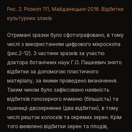
Рис. 2. Розкоп 111, Майданецьке-2016. Відбитки
культурних злаків
Отримані зразки було сфотографовано, в тому
числі з використанням цифрового мікроскопа
(рис.2-12). З частини зразків за участю
доктора ботанічних наук Г.О. Пашкевич знято
відбитки за допомогою пластичного
матеріалу, за якими проведено визначення.
Таким чином було зафіксовано наявність
відбитків голозерного ячменю (більшість) та
пшениці-двозернянки (два відбитки), в тому
числі решток колосків та окремих зерен. Крім
того виявлено відбитки зерен та плодів,