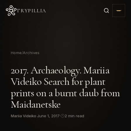
TRYPILLIA
Home
Archives
/
2017. Archaeology. Mariia
Videiko Search for plant
prints on a burnt daub from
Maidanetske
Mariia Videiko
·
June 1, 2017
·
2 min read