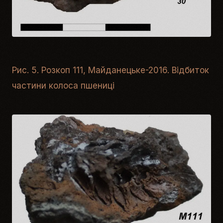
Рис. 5. Розкоп 111, Майданецьке-2016. Відбиток
частини колоса пшениці