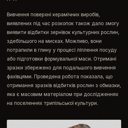
Вивчення поверхні керамічних виробів,
виявлених під час розкопок також дало змогу
виявити відбитки зернівок культурних рослин,
здебільшого на мисках. Можливо, вони
потрапили в глину у процесі ліплення посуду
або підготовки формувальної маси. Отримані
зразки збережено для подальшого вивчення
фахівцями. Проведена робота показала, що
отримання зразків відбитків рослин з обмазки,
яка є масовим матеріалом при дослідженнях
на поселеннях трипільської культури.