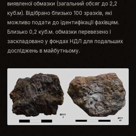
виявленої обмазки (загальний обсяг до 2,2
куб.м). Відібрано близько 100 зразків, які
можливо подати до ідентифікації фахівцям.
Близько 0,2 куб.м. обмазки перевезено і
заскладовано у фондах НДЛ для подальших
досліджень в майбутньому.