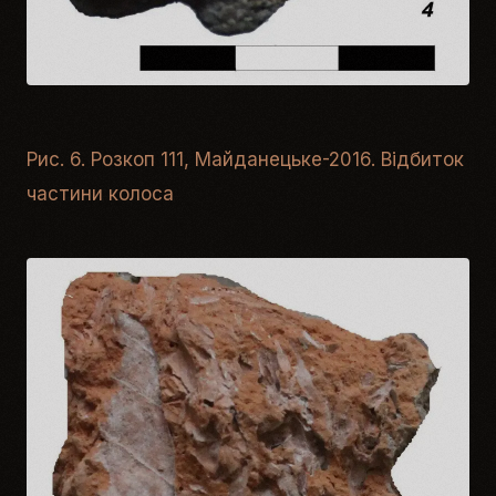
Рис. 6. Розкоп 111, Майданецьке-2016. Відбиток
частини колоса