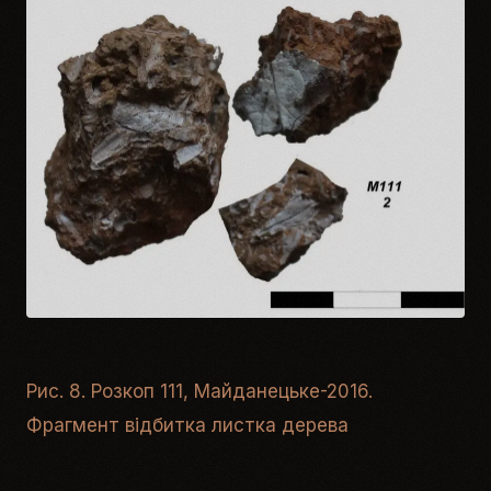
Рис. 8. Розкоп 111, Майданецьке-2016.
Фрагмент відбитка листка дерева