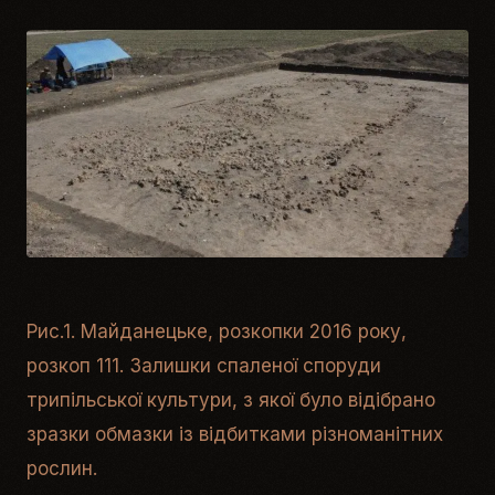
Рис.1. Майданецьке, розкопки 2016 року,
розкоп 111. Залишки спаленої споруди
трипільської культури, з якої було відібрано
зразки обмазки із відбитками різноманітних
рослин.