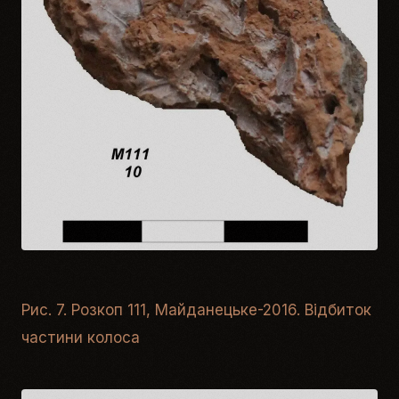
Рис. 7. Розкоп 111, Майданецьке-2016. Відбиток
частини колоса