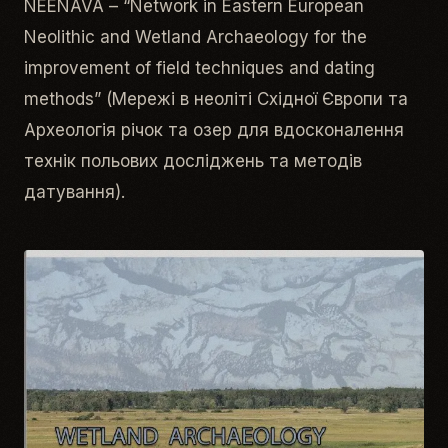
NEENAVA – “Network in Eastern European
Neolithic and Wetland Archaeology for the
improvement of field techniques and dating
methods” (Мережі в неоліті Східної Європи та
Археологія річок та озер для вдосконалення
технік польових досліджень та методів
датування).