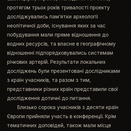
протягом трьох років тривалості проекту
досліджувались пам’ятки археології
неолітичної доби, існування яких за час
побудування мали пряме відношення до
водних ресурсів, та власне в географічному
відношенні підпорядковувались системам
річкових артерій. Результати локальних
досліджень були презентовані дослідниками
з країн учасників, та разом з тим,
представники різних країн представили свої
дослідження дотичні до питання.
Близько сорока учасників з десяти країн
Європи прийняли участь в конференції. Крім
тематичних доповідей, також мали місце