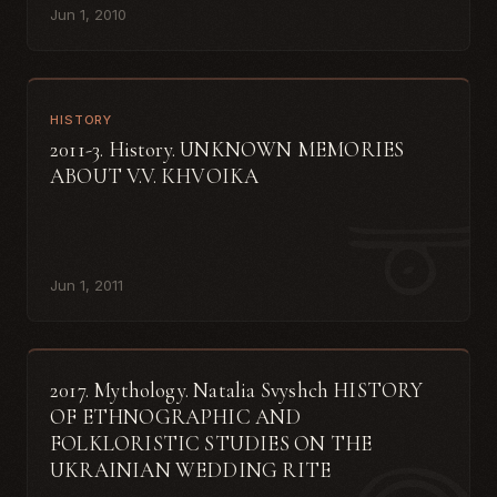
Jun 1, 2010
HISTORY
2011-3. History. UNKNOWN MEMORIES
ABOUT V.V. КHVOIKA
Jun 1, 2011
2017. Mythology. Natalia Svyshch HISTORY
OF ETHNOGRAPHIC AND
FOLKLORISTIC STUDIES ON THE
UKRAINIAN WEDDING RITE