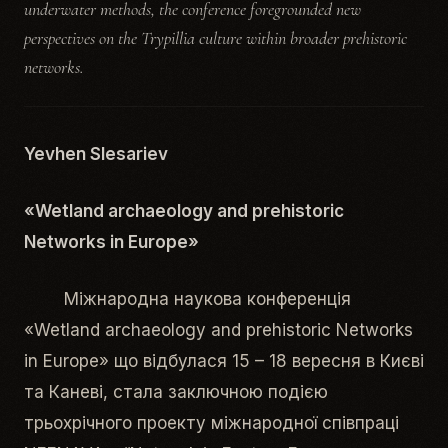
underwater methods, the conference foregrounded new
perspectives on the Trypillia culture within broader prehistoric
networks.
Yevhen Slesariev
«Wetland archaeology and prehistoric
Networks in Europe»
Міжнародна наукова конференція
«Wetland archaeology and prehistoric Networks
in Europe» що відбулася 15 – 18 вересня в Києві
та Каневі, стала заключною подією
трьохрічного проекту міжнародної співпраці