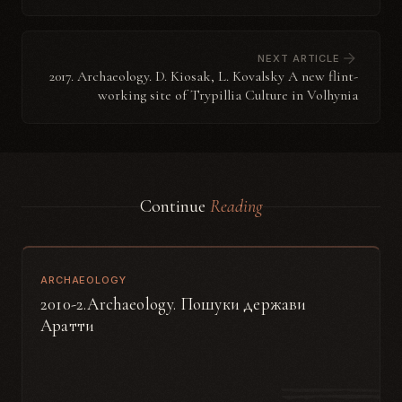
NEXT ARTICLE
2017. Archaeology. D. Kiosak, L. Kovalsky A new flint-
working site of Trypillia Culture in Volhynia
Continue
Reading
ARCHAEOLOGY
2010-2.Archaeology. Пошуки держави
Аратти