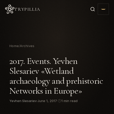
TRYPILLIA
Home
Archives
/
2017. Events. Yevhen
Slesariev «Wetland
archaeology and prehistoric
Networks in Europe»
Yevhen Slesariev
·
June 1, 2017
·
1 min read