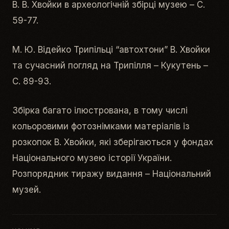
В. В. Хвойки в археологічній збірці музею – С.
59-77.
М. Ю. Відейко Трипільці “автохтони” В. Хвойки
та сучасний погляд на Трипілля – Кукутень –
С. 89-93.
Збірка багато ілюстрована, в тому числі
кольоровими фотознімками матеріалів із
розкопок В. Хвойки, які зберігаються у фондах
Національного музею історії України.
Розпорядник тиражу видання – Національний
музей.