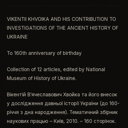
VIKENTII KHVOIKA AND HIS CONTRIBUTION TO
INVESTIGATIONS OF THE ANCIENT HISTORY OF
UKRAINE
To 160th anniversary of birthday
Collection of 12 articles, edited by National
Museum of History of Ukraine.
Вікентій В’ячеславович Хвойка та його внесок
у дослідження давньої історії України (до 160-
річчя з дна народження). Тематичний збірник
наукових працью – Київ, 2010. – 160 сторінок.