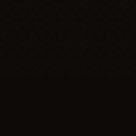
Trypillia
Dedicated to preserving and sharing the extraordinary
legacy of Trypillia-Cucuteni — one of humanity's
earliest and most sophisticated civilizations, born on