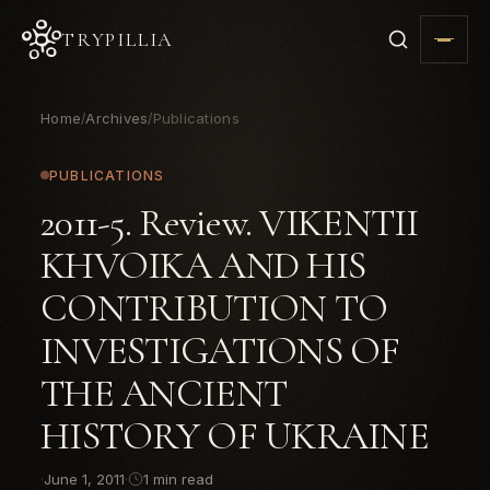
TRYPILLIA
Home
Archives
Publications
/
/
PUBLICATIONS
2011-5. Review. VIKENTII
KHVOIKA AND HIS
CONTRIBUTION TO
INVESTIGATIONS OF
THE ANCIENT
HISTORY OF UKRAINE
·
June 1, 2011
·
1 min read