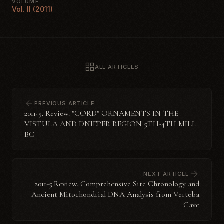
VOLUME
Vol. II (2011)
ALL ARTICLES
PREVIOUS ARTICLE
2011-5. Review. "CORD" ORNAMENTS IN THE
VISTULA AND DNIEPER REGION 5TH-4TH MILL.
BC
NEXT ARTICLE
2011-5.Review. Comprehensive Site Chronology and
Ancient Mitochondrial DNA Analysis from Verteba
Cave