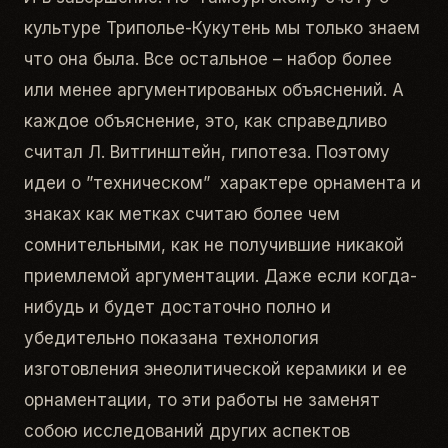
культуре Триполье-Кукутень мы только знаем
что она была. Все остальное – набор более
или менее аргументированых объяснений. А
каждое объяснение, это, как справедливо
считал Л. Витгинштейн, гипотеза. Поэтому
идеи о ”техническом” характере орнамента и
знаках как метках считаю более чем
сомнительными, как не получившие никакой
приемлемой аргументации. Даже если когда-
нибудь и будет достаточно полно и
убедительно показана технология
изготовления энеолитической керамики и ее
орнаментации, то эти работы не заменят
собою исследований других аспектов