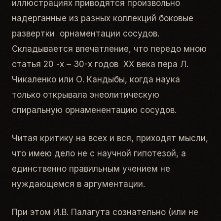
иллюстрациях приводятся произвольно
надерганные из разных коллекций боковые
развертки орнаментации сосудов.
Складывается впечатление, что передо мною
статья 20 -х – 30-х годов ХХ века пера Л.
Чикаленко или О. Кандыбы, когда наука
только открывала энеолитическую
спиральную орнаменентацию сосудов.
Читая критику на всех и вся, приходят мысли,
что имею дело не с научной гипотезой, а
единственно правильным учением не
нуждающемся в аргументации.
При этом И.В. Палагута сознательно (или не