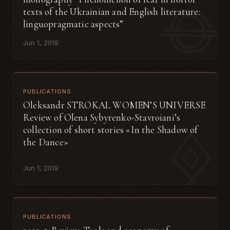
texts of the Ukrainian and English literature:
linguopragmatic aspects”
Jun 1, 2019
PUBLICATIONS
Oleksandr STROKAL WOMEN’S UNIVERSE
Review of Olena Sybyrenko-Stavroiani’s
collection of short stories «In the Shadow of
the Dance»
Jun 1, 2019
PUBLICATIONS