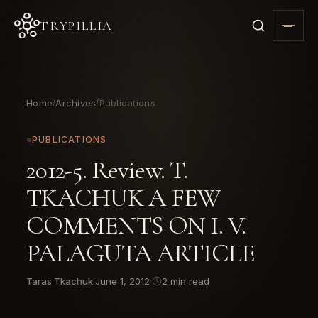
TRYPILLIA
Home
Archives
Publications
/
/
PUBLICATIONS
2012-5. Review. T.
TKACHUK A FEW
COMMENTS ON I. V.
PALAGUTA ARTICLE
Taras Tkachuk
·
June 1, 2012
·
2 min read