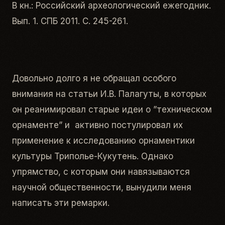
В кн.: Российский археологический ежегодник.
Вып. 1. СПБ 2011. С. 245-261.
Довольно долго я не обращал особого
внимания на статьи И.В. Палагуты, в которых
он реанимировал старые идеи о ”техническом
орнаменте” и активно постулировал их
применение к исследованию орнаментики
культуры Триполье-Кукутень. Однако
упрямство, с которым они навязываются
научной общественности, вынудили меня
написать эти ремарки.