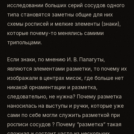
исследовании больших серий сосудов одного
типа становятся заметны общие для них
схемы росписей и мелкие элементы (знаки),
которые почему-то менялись самими
трипольцами.
Если знаки, по мнению И. В. Палагуты,
являются элементами разметки, то почему их
изображали в центрах мисок, где больше нет
никакой орнаментации и разметка,
следовательно, не нужна? Почему разметка
наносилась на выступы и ручки, которые уже
сами по себе могли служить разметкой при
росписи сосудов ? Почему ”разметка” такая
сложная и состоит часто из нескольких