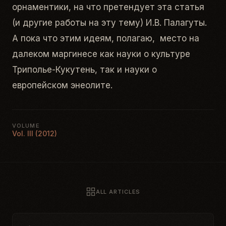
орнаментики, на что претендует эта статья
(и другие работы на эту тему) И.В. Палагуты.
А пока что этим идеям, полагаю, место на
далеком маргинесе как науки о культуре
Триполье-Кукутень, так и науки о
европейском энеолите.
VOLUME
Vol. III (2012)
ALL ARTICLES