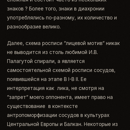
знаков ? Более того, знаки в диахронии
употреблялись по-разному, их количество и
разнообразие велико.
Далее, cхема росписи ”лицевой мотив” никак
не выводится из столь любимой И.В.
Палагутой спирали, а является
самостоятельной схемой росписи сосудов,
появившейся на этапе B I-B II. Ее
интерпретация как лика, не смотря на
”запрет” моего оппонента, имеет право на
существование в контексте
антропоморфизации сосудов в культурах
Центральной Европы и Балкан. Некоторые из