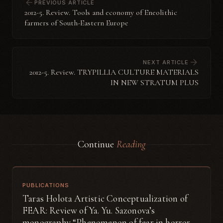
PREVIOUS ARTICLE
2012-5. Review. Tools and economy of Eneolithic
farmers of South-Eastern Europe
NEXT ARTICLE
2012-5. Review. TRYPILLIA CULTURE MATERIALS
IN NEW STRATUM PLUS
Continue
Reading
PUBLICATIONS
Taras Holota Artistic Conceptualization of
FEAR: Review of Ya. Yu. Sazonova’s
monography “Phenomenon of fear in horror