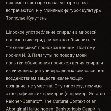
них имеют четыре глаза, четыре глаза
встречаются и у глиняных фигурок культуры
Триполье-Кукутень.
Широкое употребление спирали в мировой
орнаментике вряд ли можно объяснить ее
”техническим” происхождением. Поэтому
ирония И. В. Палагуты по поводу моей
попытки объяснения происхождения спирали
из визуализации универсальных символов под
воздействием веществ изменяющих
сознание, не уместна. Эту гипотезу, помимо
этнографических примеров (например: Gerardo
Reicher-Dolmatoff. The Cultural Context of an
Aboriginal Hallucinogen; Banisteriopis Caapi/ in