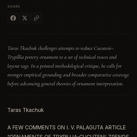
SHARE
Taras Tkachuk challenges attempts to reduce Cucuteni–
Trypillia pottery ornament to a set of technical traces and
layout tags. In a pointed methodological critique, he calls for
stronger empirical grounding and broader comparative coverage
before advancing general theories of ornament interpretation.
Taras Tkachuk
A FEW COMMENTS ON I. V. PALAGUTA ARTICLE