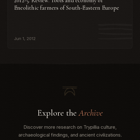
2012-5. Review. Tools and economy of
Eneolithic farmers of South-Eastern Europe
Jun 1, 2012
Explore the
Archive
Discover more research on Trypillia culture,
archaeological findings, and ancient civilizations.