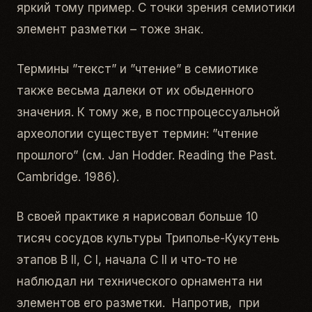
яркий тому пример. С точки зрения семиотики
элемент разметки – тоже знак.
Термины ”текст” и ”чтение” в семиотике
также весьма далеки от их обыденного
значения. К тому же, в постпроцессуальной
археологии существует термин: ”чтение
прошлого” (см. Jan Hodder. Reading the Past.
Cambridge. 1986).
В своей практике я нарисовал больше 10
тисяч сосудов культуры Триполье-Кукутень
этапов В II, С I, начала С II и что-то не
наблюдал ни технического орнамента ни
элементов его разметки. Напротив, при