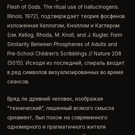
Flesh of Gods. The ritual use of hallucinogens.
Illinois. 1972), подтверждает теория фосфенов
изложенная Келлогом, Кноллом и Каглером
(см. Kellog, Rhoda, M. Knoll, and J. Kugler. Form
Similarity Between Phosphenes of Adults and
Pre-School Children’s Scribblings // Nature 208
(5015). Исходя из последней, спираль входит
в ряд символов визуализированных во время
сеансов.
Вряд ли древний человек, изображая
”технический”, лишенный всякого смысла
орнамент, был похож на современного
одномерного и прагматичного жителя