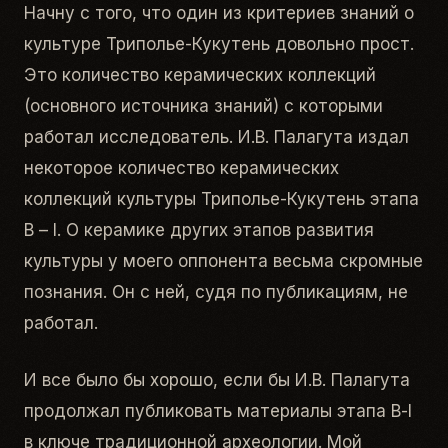
Начну с того, что один из критериев знаний о
культуре Триполье-Кукутень довольно прост.
Это количество керамических коллекций
(основного источника знаний) с которыми
работал исследователь. И.В. Палагута издал
некоторое количество керамических
коллекций культуры Триполье-Кукутень этапа
В – I. О керамике других этапов развития
культуры у моего оппонента весьма скромные
познания. Он с ней, судя по публикациям, не
работал.
И все было бы хорошо, если бы И.В. Палагута
продолжал публиковать материалы этапа В-I
в ключе традиционной археологии. Мой