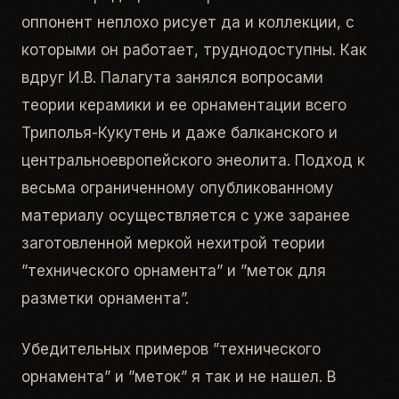
оппонент неплохо рисует да и коллекции, с
которыми он работает, труднодоступны. Как
вдруг И.В. Палагута занялся вопросами
теории керамики и ее орнаментации всего
Триполья-Кукутень и даже балканского и
центральноевропейского энеолита. Подход к
весьма ограниченному опубликованному
материалу осуществляется с уже заранее
заготовленной меркой нехитрой теории
”технического орнамента” и ”меток для
разметки орнамента”.
Убедительных примеров ”технического
орнамента” и ”меток” я так и не нашел. В