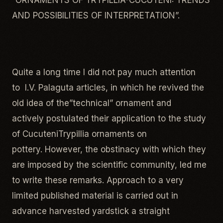
“ORNAMENTS OF TRYPILLIA-CUCUTENI: TRENDS
AND POSSIBILITIES OF INTERPRETATION”.
Quite a long time I did not pay much attention
to I.V. Palaguta articles, in which he revived the
old idea of ​​the”technical” ornament and
actively postulated their application to the study
of CucuteniTrypillia ornaments on
pottery. However, the obstinacy with which they
are imposed by the scientific community, led me
to write these remarks. Approach to a very
limited published material is carried out in
advance harvested yardstick a straight