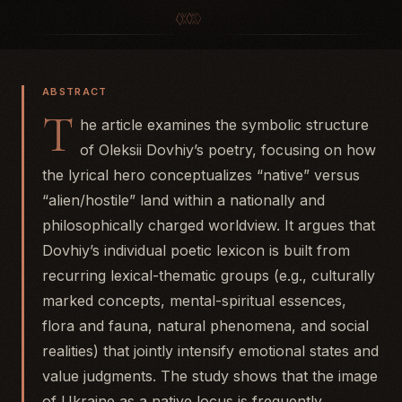
ABSTRACT
T
he article examines the symbolic structure
of Oleksii Dovhiy’s poetry, focusing on how
the lyrical hero conceptualizes “native” versus
“alien/hostile” land within a nationally and
philosophically charged worldview. It argues that
Dovhiy’s individual poetic lexicon is built from
recurring lexical-thematic groups (e.g., culturally
marked concepts, mental-spiritual essences,
flora and fauna, natural phenomena, and social
realities) that jointly intensify emotional states and
value judgments. The study shows that the image
of Ukraine as a native locus is frequently