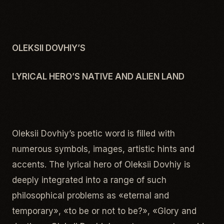
OLEKSII DOVHIY’S
LYRICAL HERO’
S
NATIVE AND ALIEN LAND
Oleksii Dovhiy’s poetic word is filled with
numerous symbols, images, artistic hints and
accents. The lyrical hero of Oleksii Dovhiy is
deeply integrated into a range of such
philosophical problems as «eternal and
temporary», «to be or not to be?», «Glory and