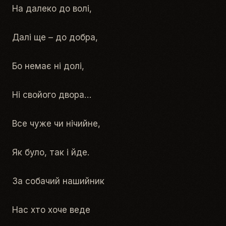
На далеко до волі,
Далі ще – до добра,
Бо немає ні долі,
Ні свойого двора…
Все чуже чи нічийне,
Як було, так і йде.
За собачий нашийник
Нас хто хоче веде