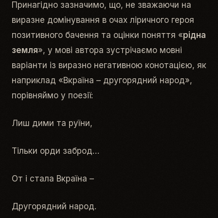
Принагідно зазначимо, що, не зважаючи на
виразне домінування в очах ліричного героя
позитивного бачення та оцінки поняття «
рідна
земля
», у мові автора зустрічаємо мовні
варіанти із виразно негативною конотацією, як
наприклад «
Вкраїна – другорядний народ
»,
порівняймо у поезії:
Лиш дими та руїни,
Тільки орди заброд…
От і стала Вкраїна –
Другорядний народ.