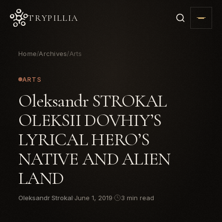
TRYPILLIA
Home
Archives
Arts
/
/
ARTS
Oleksandr STROKAL
OLEKSII DOVHIY’S
LYRICAL HERO’S
NATIVE AND ALIEN
LAND
Oleksandr Strokal
·
June 1, 2019
·
3 min read