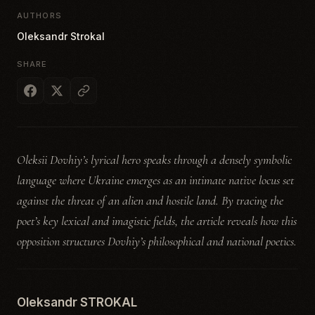
AUTHORS
Oleksandr Strokal
SHARE
Oleksii Dovhiy’s lyrical hero speaks through a densely symbolic
language where Ukraine emerges as an intimate native locus set
against the threat of an alien and hostile land. By tracing the
poet’s key lexical and imagistic fields, the article reveals how this
opposition structures Dovhiy’s philosophical and national poetics.
Oleksandr STROKAL