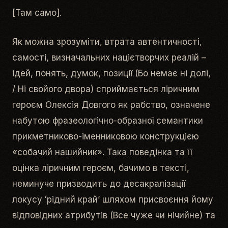
[Там само].
Як можна зрозуміти, втрата автентичності,
самості, визначальних націєтворчих реалій –
ідей, понять, думок, позиції (
Бо немає ні долі,
/ Ні свойого двора
) сприймається ліричним
героєм Олексія Довгого як рабство, означене
набутою фразеологічно-образної семантики
прикметниково-іменниковою конструкцією
«
собачий нашийник
». Така поведінка та її
оцінка ліричним героєм, бачимо в тексті,
неминуче призводить до десакралізації
локусу ʻ
рідний край
ʼ шляхом присвоєння йому
відповідних атрибутів (
Все чуже чи нічийне
) та