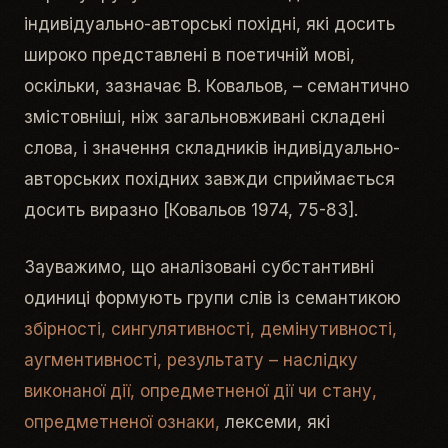
індивідуально-авторські похідні, які досить
широко представлені в поетичній мові,
оскільки, зазначає В. Ковальов, – се­ман­ти­ч­но
змі­с­то­в­ні­ші, ніж за­га­ль­но­вжи­ва­ні скла­д­ені
сло­ва, і значення складників індивідуально-
авторських похідних зав­жди сприй­ма­єть­ся
до­сить виразно [Ковальов 1974, 75-83].
Зауважимо, що аналізовані субстантивні
одиниці формують групи слів із семантикою
збірності, сингулятивності, демінутивності,
аугментивності, результату – наслідку
виконаної дії, опредметненої дії
чи стану,
опредметненої ознаки,
лексеми, які