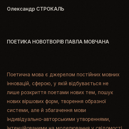
Олександр СТРОКАЛЬ
ПОЕТИКА НОВОТВОРІВ ПАВЛА МОВЧАНА
Поетична мова є джерелом постійних мовних
інновацій, сферою, у якій відбувається не
лише розкриття поетами нових тем, пошук
нових віршових форм, творення образної
системи, але й збагачення мови
індивідуально-авторськими утвореннями,
інтенційованими на моделювання у свідомості