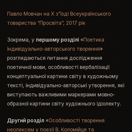
Павло Мовчан на Х з”їзді Всеукраїнського
товариства “Просвіта”, 2017 рік
Зокрема, у
першому розділі
«
Поетика
індивідуально-авторського творення
»
розглядаються питання дослідження
поетичної мови, особливості вербалізації
концептуальної картини світу в художньому
тексті, індивідуально-авторські утворення, які
виступають важливими маркерами мовно-
образної картини світу художнього ідіолекту.
Другий розділ
«
Особливості творення
неолексем у поезії В. Коломійця та