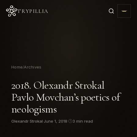
TRYPILLIA
Home
Archives
/
2018. Olexandr Strokal
Pavlo Movchan’s poetics of
neologisms
Olexandr Strokal
·
June 1, 2018
·
3 min read