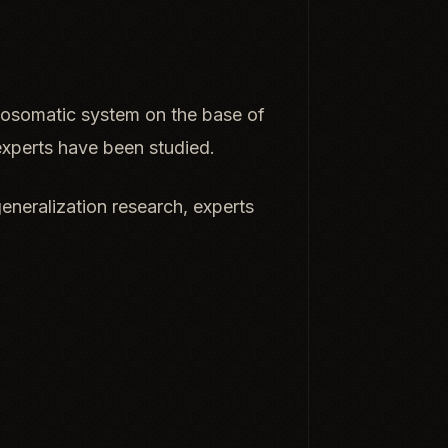
ychosomatic system on the base of
experts have been studied
.
eneralization research, experts