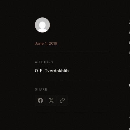
June 1, 2019
AUTHORS
O. F. Tverdokhlib
SHARE