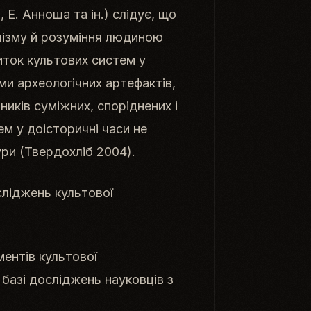
, Е. Анноша та ін.) слідує, що
олізму й розуміння людиною
иток культових систем у
ми археологічних артефактів,
ників суміжних, споріднених і
ем у доісторичні часи не
ури (Твердохліб 2004).
ліджень культової
ентів культової
 базі досліджень науковців з