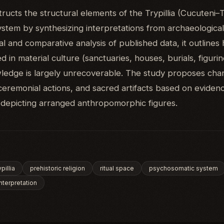
tructs the structural elements of the Trypillia (Cucuteni–Try
tem by synthesizing interpretations from archaeological 
al and comparative analysis of published data, it outlines
d in material culture (sanctuaries, houses, burials, figuri
ledge is largely unrecoverable. The study proposes charac
 ceremonial actions, and sacred artifacts based on eviden
 depicting arranged anthropomorphic figures.
pillia
prehistoric religion
ritual space
psychosomatic system
nterpretation