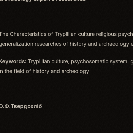
The Characteristics of Trypillian culture religious ps
generalization researches of history and archaeology 
Keywords:
Trypillian culture, psychosomatic system, g
in the field of history and archeology
О
.
Ф
.
Твердохліб