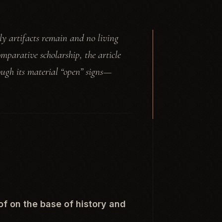
ly artifacts remain and no living
mparative scholarship, the article
ough its material “open” signs—
of on the base of
history and