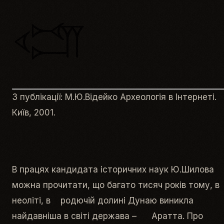
З публікації: М.Ю.Відейко Археологія в Інтернеті.
Київ, 2001.
В працях кандидата історичних наук Ю.Шилова
можна прочитати, що багато тисяч років тому, в
неоліті, в родючій долині Дунаю виникла
найдавніша в світі держава – Аратта. Про