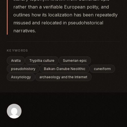
rather than a verifiable European polity, and
outlines how its localization has been repeatedly
misused and relocated in pseudohistorical
narratives.
KEYWORDS
Aratta
Trypillia culture
Sumerian epic
pseudohistory
Balkan-Danube Neolithic
cuneiform
Assyriology
archaeology and the Internet