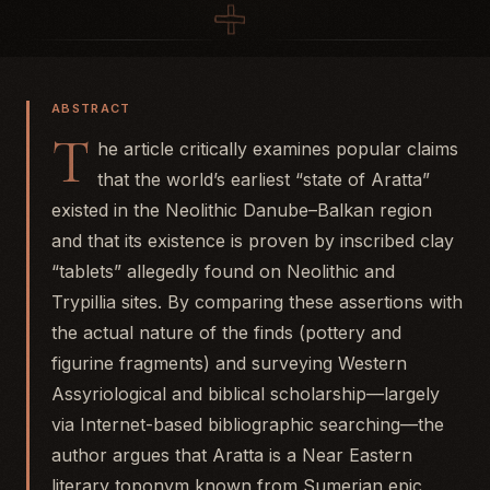
ABSTRACT
T
he article critically examines popular claims
that the world’s earliest “state of Aratta”
existed in the Neolithic Danube–Balkan region
and that its existence is proven by inscribed clay
“tablets” allegedly found on Neolithic and
Trypillia sites. By comparing these assertions with
the actual nature of the finds (pottery and
figurine fragments) and surveying Western
Assyriological and biblical scholarship—largely
via Internet-based bibliographic searching—the
author argues that Aratta is a Near Eastern
literary toponym known from Sumerian epic